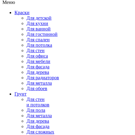
Меню
Краски
Для детской
Для кухни
Для ванной
Для гостинной
Для спален
Для потолка
Для стен
Для офиса
Для мебели
Для фасада
Для дерева
Для радиаторов
Для металла
Для обоев
Грунт
Для стен
и потолков
Для пола
Для металла
Для дерева
Для фасада
Для сложных