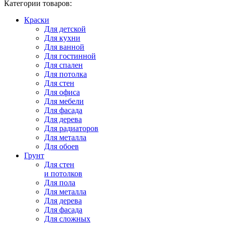
Категории товаров:
Краски
Для детской
Для кухни
Для ванной
Для гостинной
Для спален
Для потолка
Для стен
Для офиса
Для мебели
Для фасада
Для дерева
Для радиаторов
Для металла
Для обоев
Грунт
Для стен
и потолков
Для пола
Для металла
Для дерева
Для фасада
Для сложных