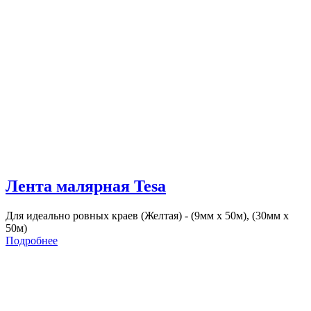
Лента малярная Tesa
Для идеально ровных краев (Желтая) - (9мм х 50м), (30мм х
50м)
Подробнее