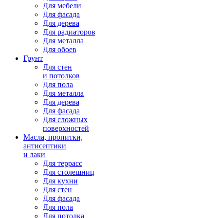
Для мебели
Для фасада
Для дерева
Для радиаторов
Для металла
Для обоев
Грунт
Для стен
и потолков
Для пола
Для металла
Для дерева
Для фасада
Для сложных
поверхностей
Масла, пропитки,
антисептики
и лаки
Для террасс
Для столешниц
Для кухни
Для стен
Для фасада
Для пола
Для потолка