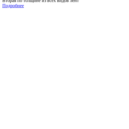
Вторая по толщине из всех видов лент
Подробнее