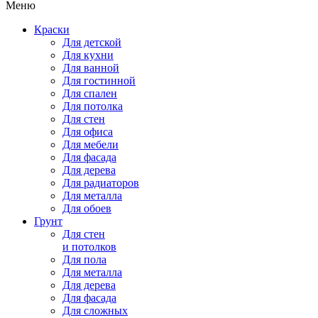
Меню
Краски
Для детской
Для кухни
Для ванной
Для гостинной
Для спален
Для потолка
Для стен
Для офиса
Для мебели
Для фасада
Для дерева
Для радиаторов
Для металла
Для обоев
Грунт
Для стен
и потолков
Для пола
Для металла
Для дерева
Для фасада
Для сложных