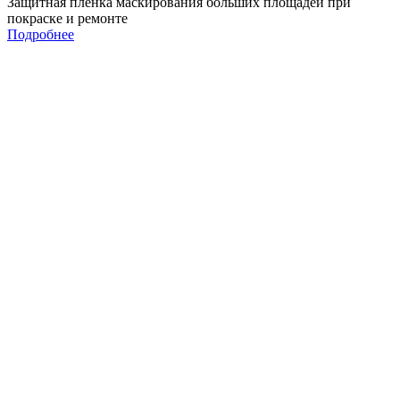
Защитная пленка маскирования больших площадей при
покраске и ремонте
Подробнее