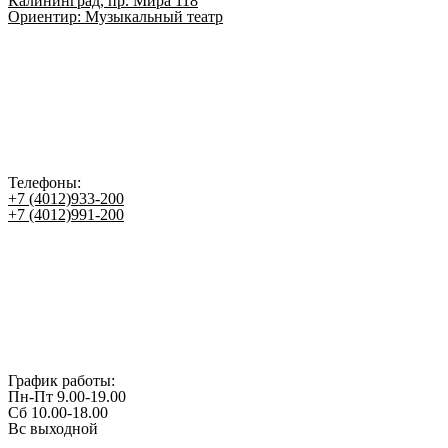
Калининград, пр. Мира 118
Ориентир: Музыкальный театр
Телефоны:
+7 (4012)933-200
+7 (4012)991-200
График работы:
Пн-Пт 9.00-19.00
Сб 10.00-18.00
Вс выходной