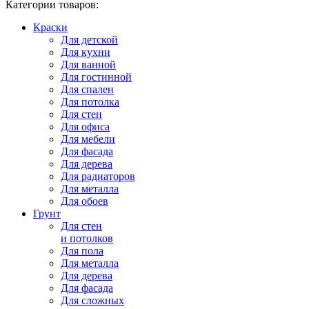
Категории товаров:
Краски
Для детской
Для кухни
Для ванной
Для гостинной
Для спален
Для потолка
Для стен
Для офиса
Для мебели
Для фасада
Для дерева
Для радиаторов
Для металла
Для обоев
Грунт
Для стен
и потолков
Для пола
Для металла
Для дерева
Для фасада
Для сложных