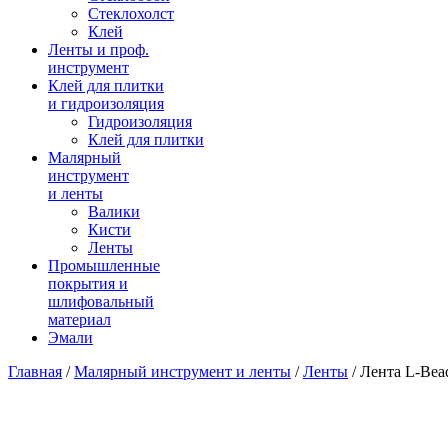
Стеклохолст
Клей
Ленты и проф.
инструмент
Клей для плитки
и гидроизоляция
Гидроизоляция
Клей для плитки
Малярный
инструмент
и ленты
Валики
Кисти
Ленты
Промышленные
покрытия и
шлифовальный
материал
Эмали
Главная
/
Малярный инструмент и ленты
/
Ленты
/ Лента L-Bea