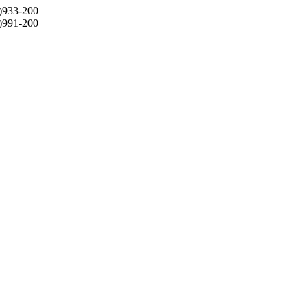
)933-200
)991-200