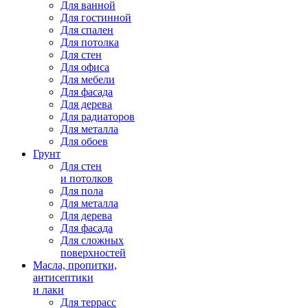
Для ванной
Для гостинной
Для спален
Для потолка
Для стен
Для офиса
Для мебели
Для фасада
Для дерева
Для радиаторов
Для металла
Для обоев
Грунт
Для стен
и потолков
Для пола
Для металла
Для дерева
Для фасада
Для сложных
поверхностей
Масла, пропитки,
антисептики
и лаки
Для террасс