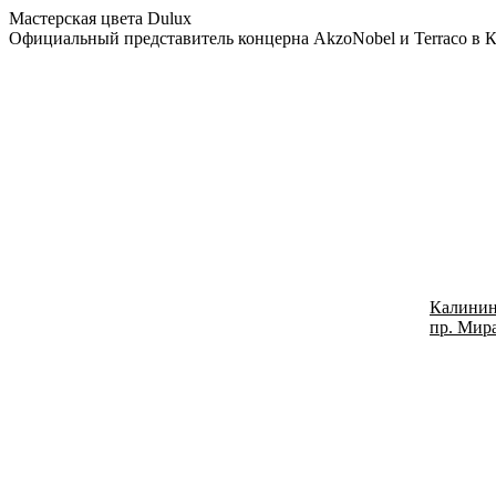
Мастерская цвета Dulux
Официальный представитель концерна AkzoNobel и Terraco в 
Калинин
пр. Мира