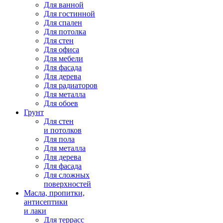
Для ванной
Для гостинной
Для спален
Для потолка
Для стен
Для офиса
Для мебели
Для фасада
Для дерева
Для радиаторов
Для металла
Для обоев
Грунт
Для стен
и потолков
Для пола
Для металла
Для дерева
Для фасада
Для сложных
поверхностей
Масла, пропитки,
антисептики
и лаки
Для террасс