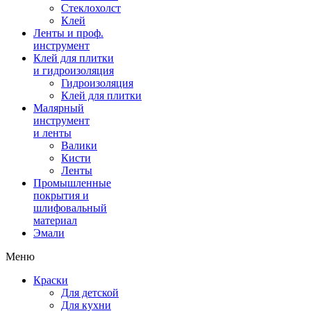
Стеклохолст
Клей
Ленты и проф.
инструмент
Клей для плитки
и гидроизоляция
Гидроизоляция
Клей для плитки
Малярный
инструмент
и ленты
Валики
Кисти
Ленты
Промышленные
покрытия и
шлифовальный
материал
Эмали
Меню
Краски
Для детской
Для кухни