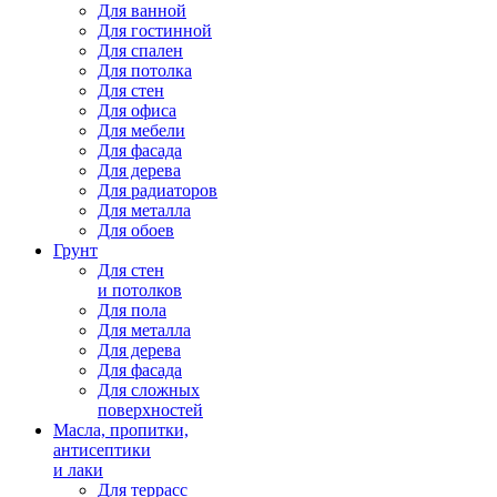
Для ванной
Для гостинной
Для спален
Для потолка
Для стен
Для офиса
Для мебели
Для фасада
Для дерева
Для радиаторов
Для металла
Для обоев
Грунт
Для стен
и потолков
Для пола
Для металла
Для дерева
Для фасада
Для сложных
поверхностей
Масла, пропитки,
антисептики
и лаки
Для террасс