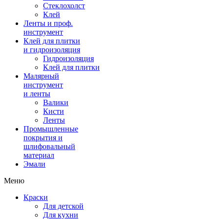
Стеклохолст
Клей
Ленты и проф.
инструмент
Клей для плитки
и гидроизоляция
Гидроизоляция
Клей для плитки
Малярный
инструмент
и ленты
Валики
Кисти
Ленты
Промышленные
покрытия и
шлифовальный
материал
Эмали
Меню
Краски
Для детской
Для кухни