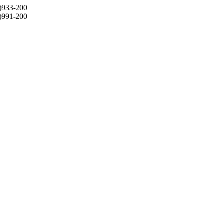
)933-200
)991-200