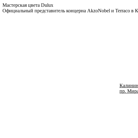
Мастерская цвета Dulux
Официальный представитель концерна AkzoNobel и Terraco в 
Калинин
пр. Мира