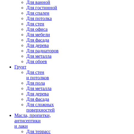
Для ванной
Для гостинной
Для спален
Для потолка
Для стен
Для офиса
Для мебели
Для фасада
Для дерева
Для радиаторов
Для металла
Для обоев
Грунт
Для стен
и потолков
Для пола
Для металла
Для дерева
Для фасада
Для сложных
поверхностей
Масла, пропитки,
антисептики
и лаки
Для террасс