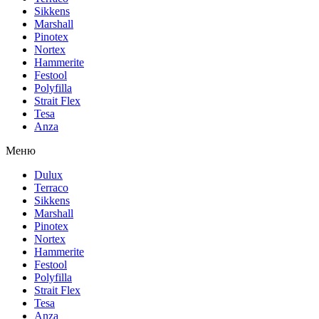
Sikkens
Marshall
Pinotex
Nortex
Hammerite
Festool
Polyfilla
Strait Flex
Tesa
Anza
Меню
Dulux
Terraco
Sikkens
Marshall
Pinotex
Nortex
Hammerite
Festool
Polyfilla
Strait Flex
Tesa
Anza