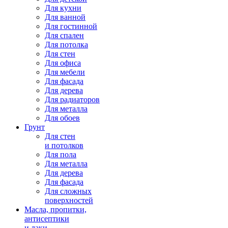
Для кухни
Для ванной
Для гостинной
Для спален
Для потолка
Для стен
Для офиса
Для мебели
Для фасада
Для дерева
Для радиаторов
Для металла
Для обоев
Грунт
Для стен
и потолков
Для пола
Для металла
Для дерева
Для фасада
Для сложных
поверхностей
Масла, пропитки,
антисептики
и лаки