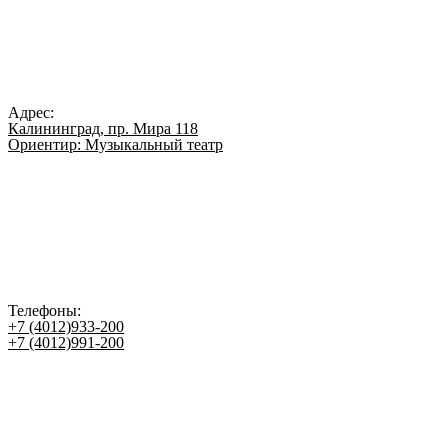
Адрес:
Калининград, пр. Мира 118
Ориентир: Музыкальный театр
Телефоны:
+7 (4012)933-200
+7 (4012)991-200