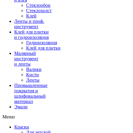
Стеклообои
Стеклохолст
Клей
Ленты и проф.
инструмент
Клей для плитки
и гидроизоляция
Гидроизоляция
Клей для плитки
Малярный
инструмент
и ленты
Валики
Кисти
Ленты
Промышленные
покрытия и
шлифовальный
материал
Эмали
Меню
Краски
Для детской