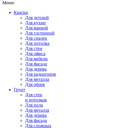
Меню
Краски
Для детской
Для кухни
Для ванной
Для гостинной
Для спален
Для потолка
Для стен
Для офиса
Для мебели
Для фасада
Для дерева
Для радиаторов
Для металла
Для обоев
Грунт
Для стен
и потолков
Для пола
Для металла
Для дерева
Для фасада
Для сложных