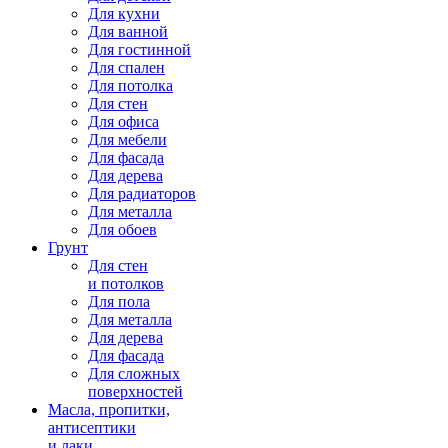
Для кухни
Для ванной
Для гостинной
Для спален
Для потолка
Для стен
Для офиса
Для мебели
Для фасада
Для дерева
Для радиаторов
Для металла
Для обоев
Грунт
Для стен
и потолков
Для пола
Для металла
Для дерева
Для фасада
Для сложных
поверхностей
Масла, пропитки,
антисептики
и лаки