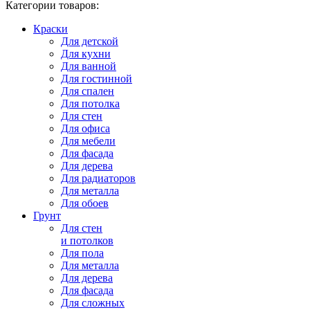
Категории товаров:
Краски
Для детской
Для кухни
Для ванной
Для гостинной
Для спален
Для потолка
Для стен
Для офиса
Для мебели
Для фасада
Для дерева
Для радиаторов
Для металла
Для обоев
Грунт
Для стен
и потолков
Для пола
Для металла
Для дерева
Для фасада
Для сложных