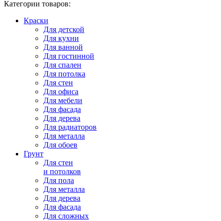
Категории товаров:
Краски
Для детской
Для кухни
Для ванной
Для гостинной
Для спален
Для потолка
Для стен
Для офиса
Для мебели
Для фасада
Для дерева
Для радиаторов
Для металла
Для обоев
Грунт
Для стен
и потолков
Для пола
Для металла
Для дерева
Для фасада
Для сложных