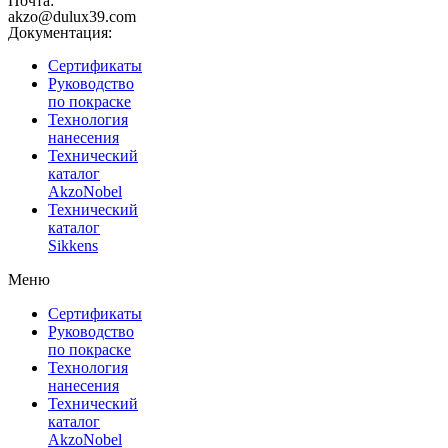
Почта:
akzo@dulux39.com
Документация:
Сертификаты
Руководство
по покраске
Технология
нанесения
Технический
каталог
AkzoNobel
Технический
каталог
Sikkens
Меню
Сертификаты
Руководство
по покраске
Технология
нанесения
Технический
каталог
AkzoNobel