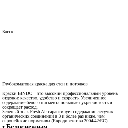
Блеск:
Глубокоматовая краска для стен и потолков
Краски BINDO – это высокий профессиональный уровень
отделки: качество, удобство и скорость. Увеличенное
содержание белого пигмента повышает укрывистость и
сокращает расход.
Зеленый знак Fresh Air гарантирует содержание летучих
органических соединений в 3 и более раз ниже, чем
европейские нормативы (Евродиректива 2004/42/EC).
• Белоснежная