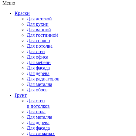
Меню
Краски
Для детской
Для кухни
Для ванной
Для гостинной
Для спален
Для потолка
Для стен
Для офиса
Для мебели
Для фасада
Для дерева
Для радиаторов
Для металла
Для обоев
Грунт
Для стен
и потолков
Для пола
Для металла
Для дерева
Для фасада
Для сложных