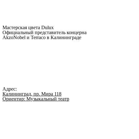
Мастерская цвета Dulux
Официальный представитель концерна
AkzoNobel и Terraco в Калининграде
Адрес:
Калининград, пр. Мира 118
Ориентир: Музыкальный театр