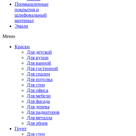
Промышленные
покрытия и
шлифовальный
материал
Эмали
Меню
Краски
Для детской
Для кухни
Для ванной
Для гостинной
Для спален
Для потолка
Для стен
Для офиса
Для мебели
Для фасада
Для дерева
Для радиаторов
Для металла
Для обоев
Грунт
Для стен