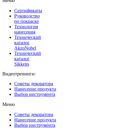
Меню
Сертификаты
Руководство
по покраске
Технология
нанесения
Технический
каталог
AkzoNobel
Технический
каталог
Sikkens
Видеотренинги:
Советы декоратора
Нанесение продукта
Выбор инструмента
Меню
Советы декоратора
Нанесение продукта
Выбор инструмента