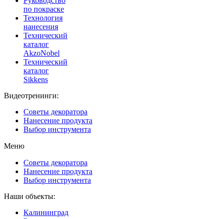
Руководство
по покраске
Технология
нанесения
Технический
каталог
AkzoNobel
Технический
каталог
Sikkens
Видеотренинги:
Советы декоратора
Нанесение продукта
Выбор инструмента
Меню
Советы декоратора
Нанесение продукта
Выбор инструмента
Наши объекты:
Калининград