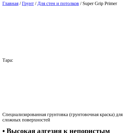
Главная
/
Грунт
/
Для стен и потолков
/ Super Grip Primer
Тара:
Специализированная грунтовка (грунтовочная краска) для
сложных поверхностей
• Высокая адгезия к непористым