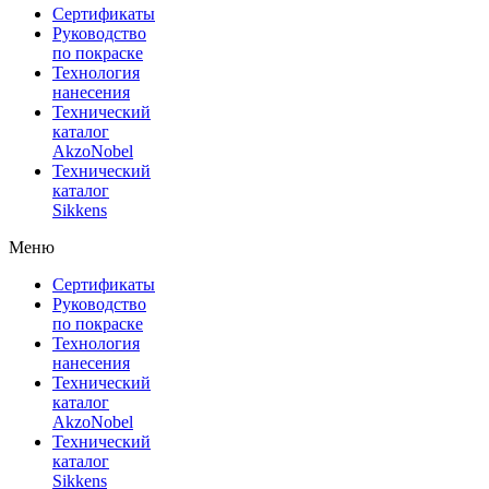
Сертификаты
Руководство
по покраске
Технология
нанесения
Технический
каталог
AkzoNobel
Технический
каталог
Sikkens
Меню
Сертификаты
Руководство
по покраске
Технология
нанесения
Технический
каталог
AkzoNobel
Технический
каталог
Sikkens