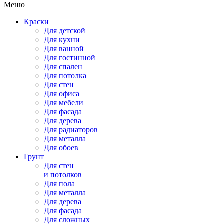
Меню
Краски
Для детской
Для кухни
Для ванной
Для гостинной
Для спален
Для потолка
Для стен
Для офиса
Для мебели
Для фасада
Для дерева
Для радиаторов
Для металла
Для обоев
Грунт
Для стен
и потолков
Для пола
Для металла
Для дерева
Для фасада
Для сложных