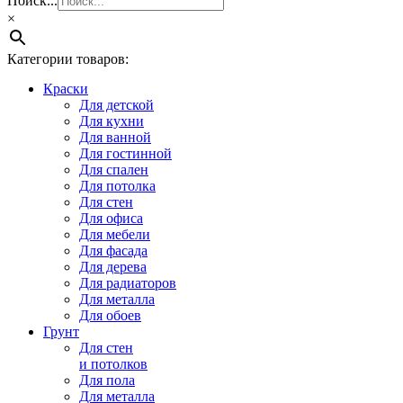
Поиск...
×
Категории товаров:
Краски
Для детской
Для кухни
Для ванной
Для гостинной
Для спален
Для потолка
Для стен
Для офиса
Для мебели
Для фасада
Для дерева
Для радиаторов
Для металла
Для обоев
Грунт
Для стен
и потолков
Для пола
Для металла