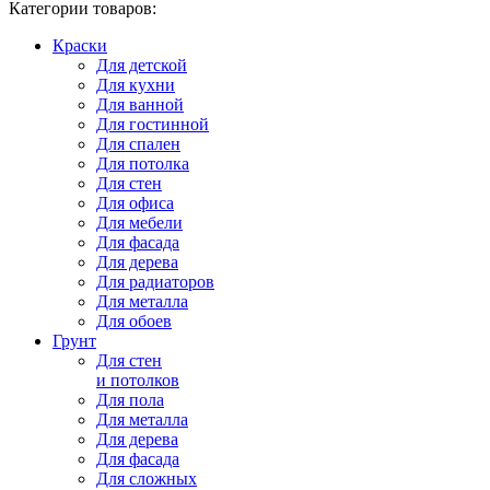
Категории товаров:
Краски
Для детской
Для кухни
Для ванной
Для гостинной
Для спален
Для потолка
Для стен
Для офиса
Для мебели
Для фасада
Для дерева
Для радиаторов
Для металла
Для обоев
Грунт
Для стен
и потолков
Для пола
Для металла
Для дерева
Для фасада
Для сложных