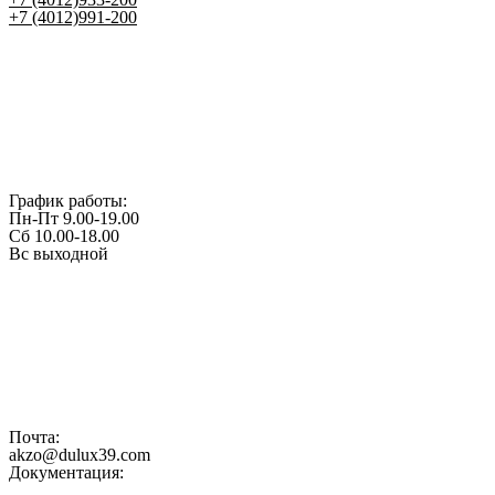
+7 (4012)991-200
График работы:
Пн-Пт 9.00-19.00
Сб 10.00-18.00
Вс выходной
Почта:
akzo@dulux39.com
Документация: