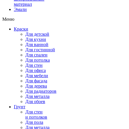
материал
Эмали
Меню
Краски
Для детской
Для кухни
Для ванной
Для гостинной
Для спален
Для потолка
Для стен
Для офиса
Для мебели
Для фасада
Для дерева
Для радиаторов
Для металла
Для обоев
Грунт
Для стен
и потолков
Для пола
Для металла