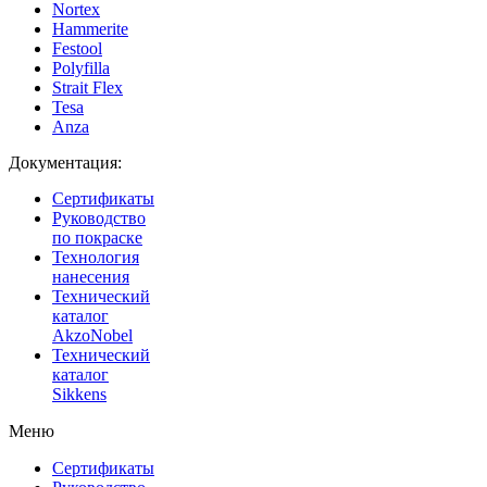
Nortex
Hammerite
Festool
Polyfilla
Strait Flex
Tesa
Anza
Документация:
Сертификаты
Руководство
по покраске
Технология
нанесения
Технический
каталог
AkzoNobel
Технический
каталог
Sikkens
Меню
Сертификаты