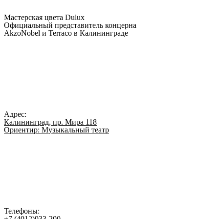
Мастерская цвета Dulux
Официальный представитель концерна
AkzoNobel и Terraco в Калининграде
Адрес:
Калининград, пр. Мира 118
Ориентир: Музыкальный театр
Телефоны:
+7 (4012)933-200