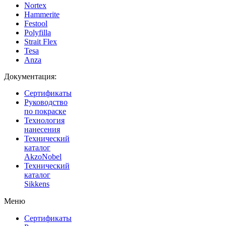
Nortex
Hammerite
Festool
Polyfilla
Strait Flex
Tesa
Anza
Документация:
Сертификаты
Руководство
по покраске
Технология
нанесения
Технический
каталог
AkzoNobel
Технический
каталог
Sikkens
Меню
Сертификаты