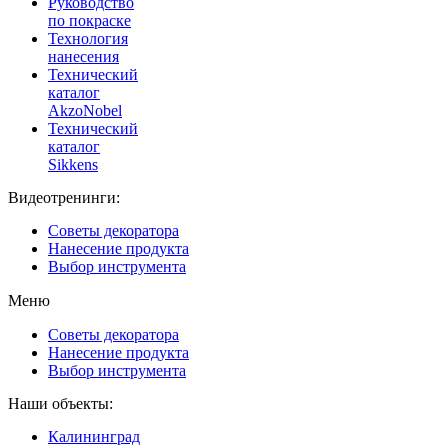
Руководство
по покраске
Технология
нанесения
Технический
каталог
AkzoNobel
Технический
каталог
Sikkens
Видеотренинги:
Советы декоратора
Нанесение продукта
Выбор инструмента
Меню
Советы декоратора
Нанесение продукта
Выбор инструмента
Наши объекты:
Калининград