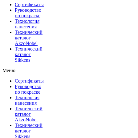
Сертификаты
Руководство
по покраске
Технология
нанесения
Технический
каталог
AkzoNobel
Технический
каталог
Sikkens
Меню
Сертификаты
Руководство
по покраске
Технология
нанесения
Технический
каталог
AkzoNobel
Технический
каталог
Sikkens