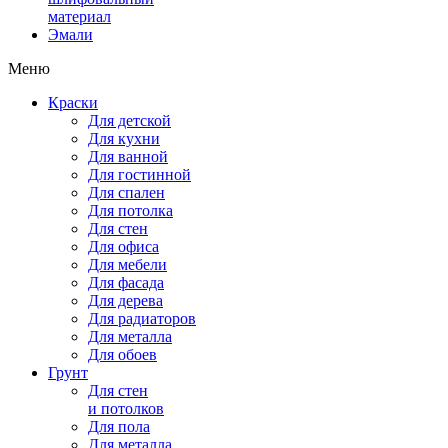
материал
Эмали
Меню
Краски
Для детской
Для кухни
Для ванной
Для гостинной
Для спален
Для потолка
Для стен
Для офиса
Для мебели
Для фасада
Для дерева
Для радиаторов
Для металла
Для обоев
Грунт
Для стен
и потолков
Для пола
Для металла