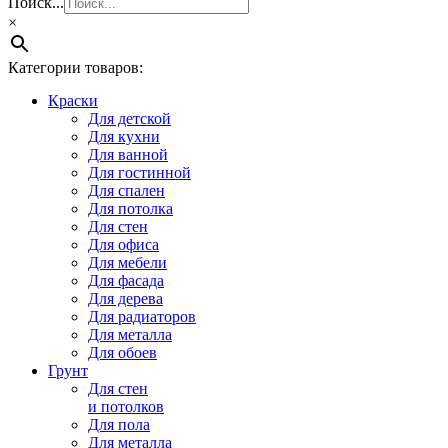
Поиск...
×
Категории товаров:
Краски
Для детской
Для кухни
Для ванной
Для гостинной
Для спален
Для потолка
Для стен
Для офиса
Для мебели
Для фасада
Для дерева
Для радиаторов
Для металла
Для обоев
Грунт
Для стен
и потолков
Для пола
Для металла