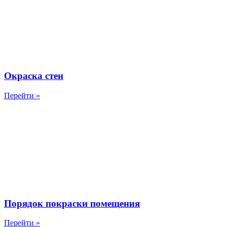
Окраска стен
Перейти »
Порядок покраски помещения
Перейти »