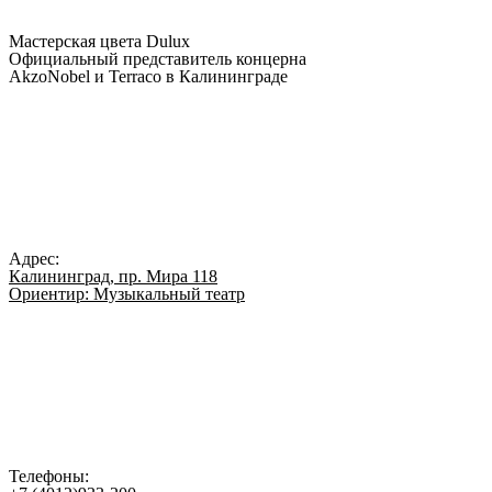
Мастерская цвета Dulux
Официальный представитель концерна
AkzoNobel и Terraco в Калининграде
Адрес:
Калининград, пр. Мира 118
Ориентир: Музыкальный театр
Телефоны: