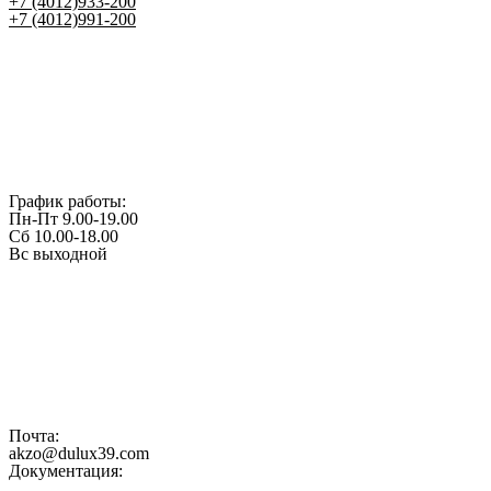
+7 (4012)933-200
+7 (4012)991-200
График работы:
Пн-Пт 9.00-19.00
Сб 10.00-18.00
Вс выходной
Почта:
akzo@dulux39.com
Документация: