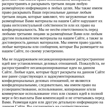
распространять и раскрывать третьим лицам любую
размещённую информацию в любых целях. Мы также имеем
право раскрывать Ваши персональные данные любым
третьим лицам, которые заявляют, что загруженные или
размещённые Вами материалы на нашем Сайте нарушают их
права интеллектуальной собственности или их право на
конфиденциальность. Мы не несём ответственность перед
любыми третьими лицами за размещённые Вами или любым
другим пользователем материалы на нашем Сайте, а также за
достоверность данных материалов. Мы имеем право удалять
любые материалы или сообщения, которые Вы размещаете на
нашем Сайте, по своему усмотрению.
Мы не поддерживаем несанкционированное распространение
идей вне установленных деловых отношений. Пожалуйста, не
распространяйте несанкционированные идеи на данном
Сайте. Любые идеи, которые будут раскрыты на данном Сайте
вне ранее существующих и задокументированных
конфиденциальных деловых отношений, не являются
конфиденциальными, следовательно, мы имеем право на
усовершенствование, использование, копирование и/или
коммерческое использование этих или схожих идей в полной
мере и без выплаты Вам компенсаций и не отчитываясь перед
Вами. Размещая идеи или другую детальную информацию на
данном Сайте, Вы соглашаетесь на соответствующее