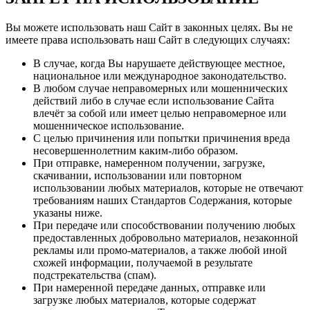
Вы можете использовать наш Сайт в законных целях. Вы не
имеете права использовать наш Сайт в следующих случаях:
В случае, когда Вы нарушаете действующее местное,
национальное или международное законодательство.
В любом случае неправомерных или мошеннических
действий либо в случае если использование Сайта
влечёт за собой или имеет целью неправомерное или
мошенническое использование.
С целью причинения или попытки причинения вреда
несовершеннолетним каким-либо образом.
При отправке, намеренном получении, загрузке,
скачивании, использовании или повторном
использовании любых материалов, которые не отвечают
требованиям наших Стандартов Содержания, которые
указаны ниже.
При передаче или способствовании получению любых
предоставленных добровольно материалов, незаконной
рекламы или промо-материалов, а также любой иной
схожей информации, получаемой в результате
подстрекательства (спам).
При намеренной передаче данных, отправке или
загрузке любых материалов, которые содержат