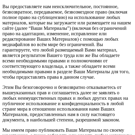
Вы предоставляете нам неисключительное, постоянное,
безвозвратное, передаваемое, безвозмездное право (включая
полное право на сублицензию) на использование любых
материалов, которые вы загружаете или размещаете на нашем
сайте (далее “Ваши Материалы”) (включая без ограничений
право на адаптацию, изменение, исправление или
редактирование Ваших Материалов) с помощью любых
медиафайлов во всём мире без ограничений. Вы
гарантируете, что любой размещаемый Вами материал,
является результатом Вашего труда или же Вы обладаете
всеми необходимыми правами и полномочиями от
соответствующего владельца, а также обладаете всеми
необходимыми правами в разделе Ваши Материалы для того,
чтобы предоставлять права в данном случае.
Этим Вы безоговорочно и безвозвратно отказываетесь от
вышеуказанных прав и соглашаетесь далее не заявлять о
любых неимущественных правах и любых других правах на
публичное использование и конфиденциальность в любой
стране мира в отношении использования нами Ваших
Материалов, предоставленных нам в силу настоящего
документа, в наибольшей степени, разрешимой законом.
Мы имеем право публиковать Ваши Материалы по своему