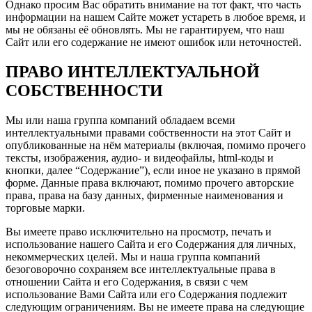
Однако просим Вас обратить внимание на тот факт, что часть
информации на нашем Сайте может устареть в любое время, и
мы не обязаны её обновлять. Мы не гарантируем, что наш
Сайт или его содержание не имеют ошибок или неточностей.
ПРАВО ИНТЕЛЛЕКТУАЛЬНОЙ
СОБСТВЕННОСТИ
Мы или наша группа компаний обладаем всеми
интеллектуальными правами собственности на этот Сайт и
опубликованные на нём материалы (включая, помимо прочего
тексты, изображения, аудио- и видеофайлы, html-коды и
кнопки, далее “Содержание”), если иное не указано в прямой
форме. Данные права включают, помимо прочего авторские
права, права на базу данных, фирменные наименования и
торговые марки.
Вы имеете право исключительно на просмотр, печать и
использование нашего Сайта и его Содержания для личных,
некоммерческих целей. Мы и наша группа компаний
безоговорочно сохраняем все интеллектуальные права в
отношении Сайта и его Содержания, в связи с чем
использование Вами Сайта или его Содержания подлежит
следующим ограничениям. Вы не имеете права на следующие