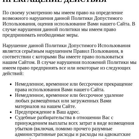
По своему усмотрению мы имеем право на определение
возможного нарушения данной Политики Допустимого
Использования, оценив использование Вами нашего Сайта. В
случае нарушения данной политики мы имеем право
предпринимать необходимые меры.
Нарушение данной Политики Допустимого Использования
является серьёзным нарушением Правил Пользования, в
соответствии с которыми Вы имеете право пользоваться
нашим Сайтом. В случае нарушения положений Политики мы
имеем право предпринять все или некоторые из следующих
действий:
Немедленное, временное или бессрочное прекращение
права использования Вами нашего Сайта.
Немедленное, временное или бессрочное удаление
любых размещённых или загруженных Вами
материалов на нашем Сайте.
Предупреждение в Ваш адрес.
Судебные разбирательства в отношении Вас с
принуждением выплаты всех затрат в виде возмещения
убытков (включая, помимо прочего разумные
административные расходы и расходы на адвокатские