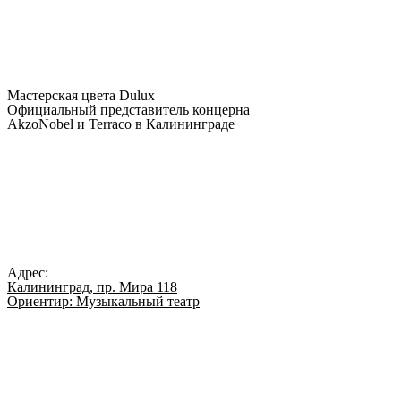
Мастерская цвета Dulux
Официальный представитель концерна
AkzoNobel и Terraco в Калининграде
Адрес:
Калининград, пр. Мира 118
Ориентир: Музыкальный театр