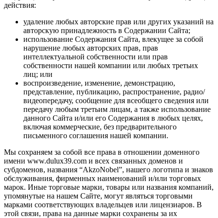
действия:
удаление любых авторские прав или других указаний на
авторскую принадлежность в Содержании Сайта;
использование Содержания Сайта, влекущее за собой
нарушение любых авторских прав, прав
интеллектуальной собственности или прав
собственности нашей компании или любых третьих
лиц; или
воспроизведение, изменение, демонстрацию,
представление, публикацию, распространение, радио/
видеопередачу, сообщение для всеобщего сведения или
передачу любым третьим лицам, а также использование
данного Сайта и/или его Содержания в любых целях,
включая коммерческие, без предварительного
письменного соглашения нашей компании.
Мы сохраняем за собой все права в отношении доменного
имени www.dulux39.com и всех связанных доменов и
субдоменов, названия “AkzoNobel”, нашего логотипа и знаков
обслуживания, фирменных наименований и/или торговых
марок. Иные торговые марки, товары или названия компаний,
упомянутые на нашем Сайте, могут являться торговыми
марками соответствующих владельцев или лицензиаров. В
этой связи, права на данные марки сохранены за их