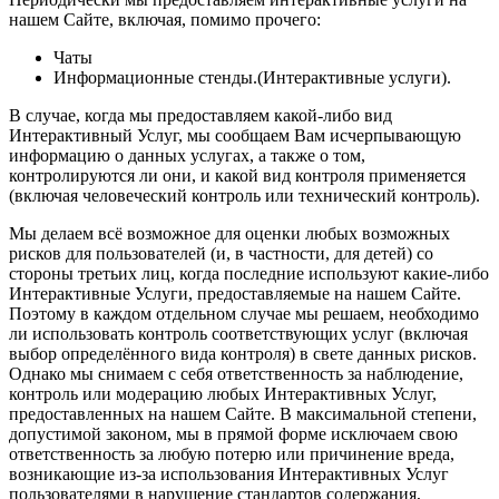
нашем Сайте, включая, помимо прочего:
Чаты
Информационные стенды.(Интерактивные услуги).
В случае, когда мы предоставляем какой-либо вид
Интерактивный Услуг, мы сообщаем Вам исчерпывающую
информацию о данных услугах, а также о том,
контролируются ли они, и какой вид контроля применяется
(включая человеческий контроль или технический контроль).
Мы делаем всё возможное для оценки любых возможных
рисков для пользователей (и, в частности, для детей) со
стороны третьих лиц, когда последние используют какие-либо
Интерактивные Услуги, предоставляемые на нашем Сайте.
Поэтому в каждом отдельном случае мы решаем, необходимо
ли использовать контроль соответствующих услуг (включая
выбор определённого вида контроля) в свете данных рисков.
Однако мы снимаем с себя ответственность за наблюдение,
контроль или модерацию любых Интерактивных Услуг,
предоставленных на нашем Сайте. В максимальной степени,
допустимой законом, мы в прямой форме исключаем свою
ответственность за любую потерю или причинение вреда,
возникающие из-за использования Интерактивных Услуг
пользователями в нарушение стандартов содержания,