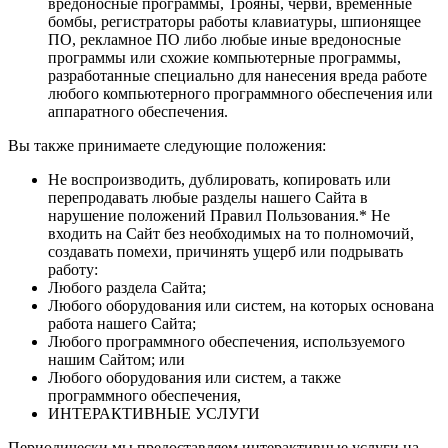
вредоносные программы, Трояны, черви, временные
бомбы, регистраторы работы клавиатуры, шпионящее
ПО, рекламное ПО либо любые иные вредоносные
программы или схожие компьютерные программы,
разработанные специально для нанесения вреда работе
любого компьютерного программного обеспечения или
аппаратного обеспечения.
Вы также принимаете следующие положения:
Не воспроизводить, дублировать, копировать или
перепродавать любые разделы нашего Сайта в
нарушение положений Правил Пользования.* Не
входить на Сайт без необходимых на то полномочий,
создавать помехи, причинять ущерб или подрывать
работу:
Любого раздела Сайта;
Любого оборудования или систем, на которых основана
работа нашего Сайта;
Любого программного обеспечения, используемого
нашим Сайтом; или
Любого оборудования или систем, а также
программного обеспечения,
ИНТЕРАКТИВНЫЕ УСЛУГИ
Периодически мы предоставляем интерактивные услуги на