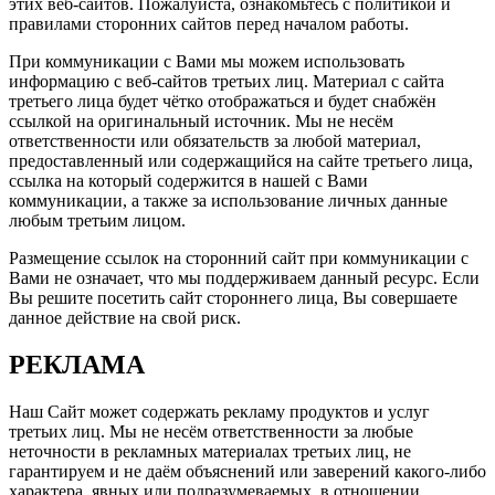
этих веб-сайтов. Пожалуйста, ознакомьтесь с политикой и
правилами сторонних сайтов перед началом работы.
При коммуникации с Вами мы можем использовать
информацию с веб-сайтов третьих лиц. Материал с сайта
третьего лица будет чётко отображаться и будет снабжён
ссылкой на оригинальный источник. Мы не несём
ответственности или обязательств за любой материал,
предоставленный или содержащийся на сайте третьего лица,
ссылка на который содержится в нашей с Вами
коммуникации, а также за использование личных данные
любым третьим лицом.
Размещение ссылок на сторонний сайт при коммуникации с
Вами не означает, что мы поддерживаем данный ресурс. Если
Вы решите посетить сайт стороннего лица, Вы совершаете
данное действие на свой риск.
РЕКЛАМА
Наш Сайт может содержать рекламу продуктов и услуг
третьих лиц. Мы не несём ответственности за любые
неточности в рекламных материалах третьих лиц, не
гарантируем и не даём объяснений или заверений какого-либо
характера, явных или подразумеваемых, в отношении