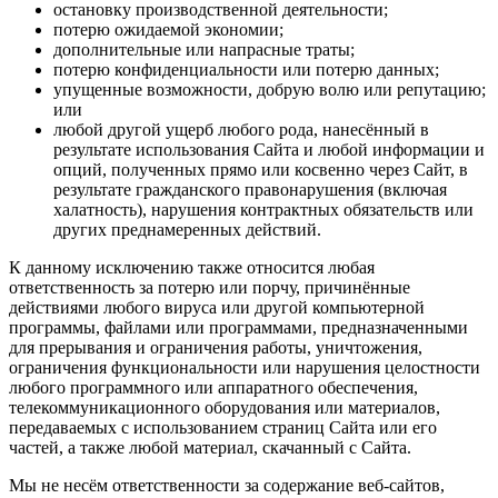
остановку производственной деятельности;
потерю ожидаемой экономии;
дополнительные или напрасные траты;
потерю конфиденциальности или потерю данных;
упущенные возможности, добрую волю или репутацию;
или
любой другой ущерб любого рода, нанесённый в
результате использования Сайта и любой информации и
опций, полученных прямо или косвенно через Сайт, в
результате гражданского правонарушения (включая
халатность), нарушения контрактных обязательств или
других преднамеренных действий.
К данному исключению также относится любая
ответственность за потерю или порчу, причинённые
действиями любого вируса или другой компьютерной
программы, файлами или программами, предназначенными
для прерывания и ограничения работы, уничтожения,
ограничения функциональности или нарушения целостности
любого программного или аппаратного обеспечения,
телекоммуникационного оборудования или материалов,
передаваемых с использованием страниц Сайта или его
частей, а также любой материал, скачанный с Сайта.
Мы не несём ответственности за содержание веб-сайтов,