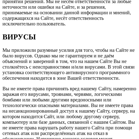
принятии решений. Мы не несём ответственности за любые
неточности или ошибки на Сайте, и за решения,
принимаемые на основании данной информации и мнений,
содержащихся на Сайте, несёт ответственность
исключительно пользователь.
ВИРУСЫ
Мы приложили разумные усилия для того, чтобы на Сайте не
было вирусов. Однако мы не гарантируем и не даём
объяснений и заверений в том, что на нашем Сайте Вы не
столкнётесь с неисправностями и/или вирусами. В этой связи
установка соответствующего антивирусного программного
обеспечения находится в зоне Вашей ответственности.
Вы не имеете права причинять вред нашему Сайту, намеренно
заражая его вирусами, троянами, червями, логическими
бомбами или любыми другими вредоносными или
технологически опасными материалами. Вы не имеете права
на несанкционированный доступ к нашему Сайту, серверу, на
котором находится Сайт, или любому другому серверу,
компьютеру или базе данных, связанной с нашим Сайтом. Вы
не имеете права нарушать работу нашего Сайта при помощи
сетевых атак или распределённых атак на отказ в
обслуживании. Нарушение данного условия может