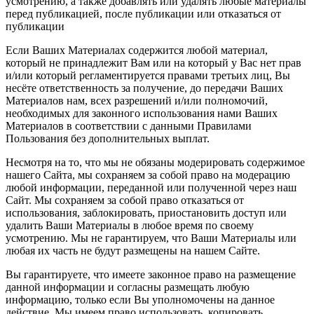
усмотрению, а также добавлять или удалять любые материалы
перед публикацией, после публикации или отказаться от
публикации
Если Ваших Материалах содержится любой материал,
который не принадлежит Вам или на который у Вас нет прав
и/или который регламентируется правами третьих лиц, Вы
несёте ответственность за получение, до передачи Ваших
Материалов нам, всех разрешений и/или полномочий,
необходимых для законного использования нами Ваших
Материалов в соответствии с данными Правилами
Пользования без дополнительных выплат.
Несмотря на то, что мы не обязаны модерировать содержимое
нашего Сайта, мы сохраняем за собой право на модерацию
любой информации, переданной или полученной через наш
Сайт. Мы сохраняем за собой право отказаться от
использования, заблокировать, приостановить доступ или
удалить Ваши Материалы в любое время по своему
усмотрению. Мы не гарантируем, что Ваши Материалы или
любая их часть не будут размещены на нашем Сайте.
Вы гарантируете, что имеете законное право на размещение
данной информации и согласны размещать любую
информацию, только если Вы уполномочены на данное
действие. Мы имеем право использовать, копировать,