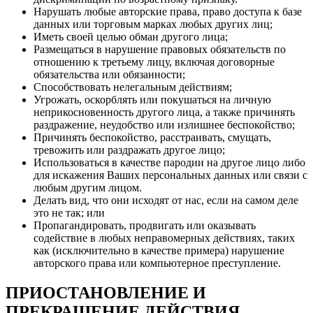
Нарушать любые авторские права, право доступа к базе
данных или торговым марках любых других лиц;
Иметь своей целью обман другого лица;
Размещаться в нарушение правовых обязательств по
отношению к третьему лицу, включая договорные
обязательства или обязанности;
Способствовать нелегальным действиям;
Угрожать, оскорблять или покушаться на личную
неприкосновенность другого лица, а также причинять
раздражение, неудобство или излишнее беспокойство;
Причинять беспокойство, расстраивать, смущать,
тревожить или раздражать другое лицо;
Использоваться в качестве пародии на другое лицо либо
для искажения Ваших персональных данных или связи с
любым другим лицом.
Делать вид, что они исходят от нас, если на самом деле
это не так; или
Пропагандировать, продвигать или оказывать
содействие в любых неправомерных действиях, таких
как (исключительно в качестве примера) нарушение
авторского права или компьютерное преступление.
ПРИОСТАНОВЛЕНИЕ И
ПРЕКРАЩЕНИЕ ДЕЙСТВИЯ