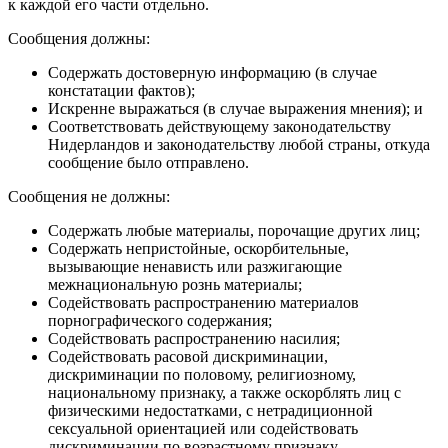
к каждой его части отдельно.
Сообщения должны:
Содержать достоверную информацию (в случае
констатации фактов);
Искренне выражаться (в случае выражения мнения); и
Соответствовать действующему законодательству
Нидерландов и законодательству любой страны, откуда
сообщение было отправлено.
Сообщения не должны:
Содержать любые материалы, порочащие других лиц;
Содержать непристойные, оскорбительные,
вызывающие ненависть или разжигающие
межнациональную рознь материалы;
Содействовать распространению материалов
порнографического содержания;
Содействовать распространению насилия;
Содействовать расовой дискриминации,
дискриминации по половому, религиозному,
национальному признаку, а также оскорблять лиц с
физическими недостатками, с нетрадиционной
сексуальной ориентацией или содействовать
дискриминации по возрастному признаку.